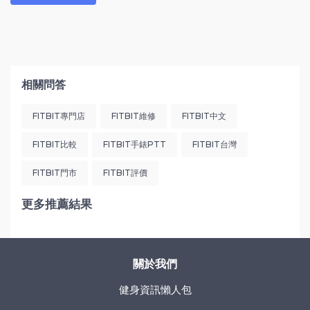
相關問答
FITBIT專門店
FITBIT維修
FITBIT中文
FITBIT比較
FITBIT手錶PTT
FITBIT台灣
FITBIT門市
FITBIT評價
更多推薦結果
關於我們
健身資訊懶人包