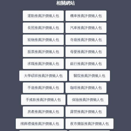
相關網站
運動推薦評價懶人包
機車推薦評價懶人包
長照推薦評價懶人包
汽車推薦評價懶人包
寵物推薦評價懶人包
寺廟推薦評價懶人包
股票推薦評價懶人包
母嬰推薦評價懶人包
求職推薦評價懶人包
銀行推薦評價懶人包
大學碩班推薦評價懶人包
醫院推薦評價懶人包
手遊推薦評價懶人包
咖啡推薦評價懶人包
手搖飲推薦評價懶人包
保險推薦評價懶人包
房產推薦評價懶人包
露營推薦評價懶人包
殯葬禮儀推薦評價懶人包
夜市攤販推薦評價懶人包