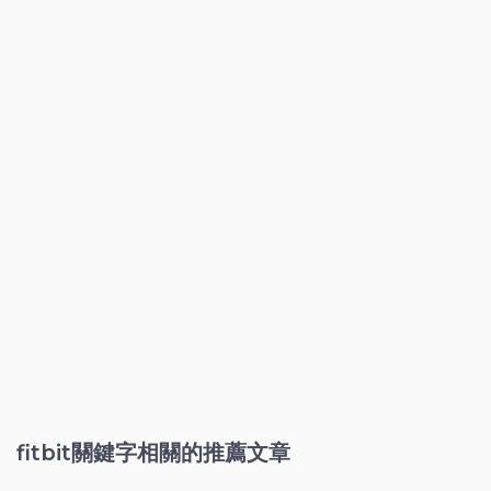
fitbit關鍵字相關的推薦文章